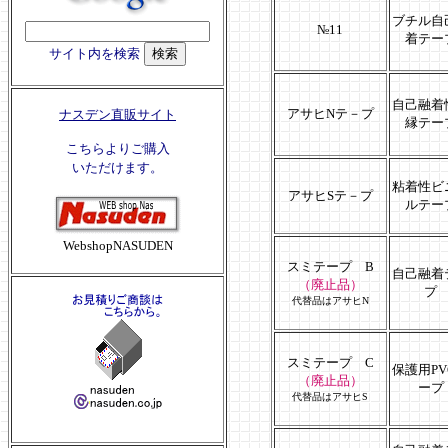
ブチル自
№11
着テー
サイト内を検索
自己融着
アサヒNテ－プ
ナスデン直販サイト
縁テー
こちらよりご購入
いただけます。
粘着性ビ
アサヒSテ－プ
ルテー
WebshopNASUDEN
スミテープ B
自己融着
（廃止品）
プ
代替品はアサヒN
スミテープ C
保護用PV
（廃止品）
ープ
代替品はアサヒS