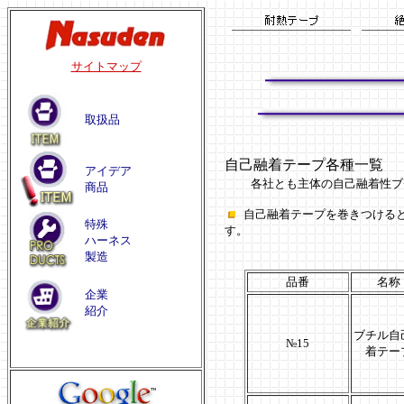
サイトマップ
取扱品
自己融着テープ各種一覧
アイデア
各社とも主体の自己融着性ブチ
商品
自己融着テープを巻きつけると
特殊
す。
ハーネス
製造
品番
名称
企業
紹介
ブチル自
№15
着テー