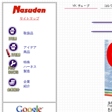
サイトマップ
取扱品
アイデア
商品
特殊
ハーネス
製造
企業
紹介