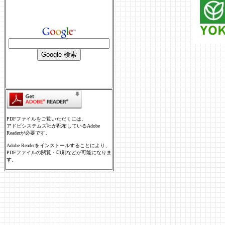
PDFファイルをご覧いただくには、
アドビシステムズ社が配布しているAdobe
Readerが必要です。
Adobe Readerをインストールすることにより、
PDFファイルの閲覧・印刷などが可能になりま
す。