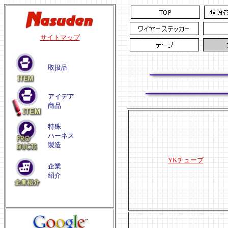
サイトマップ
取扱品
アイデア
商品
特殊
ハーネス
製造
YKチューブ
企業
紹介