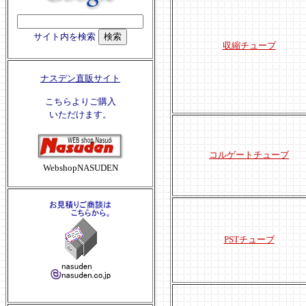
サイト内を検索
収縮チューブ
ナスデン直販サイト
こちらよりご購入
いただけます。
コルゲートチューブ
WebshopNASUDEN
PSTチューブ